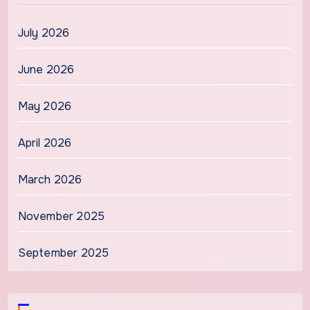
July 2026
June 2026
May 2026
April 2026
March 2026
November 2025
September 2025