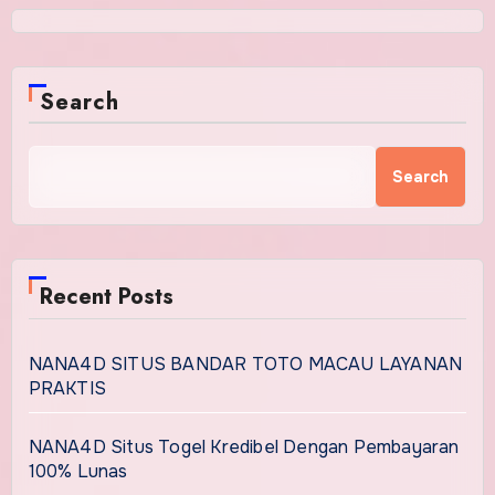
Search
Search
Recent Posts
NANA4D SITUS BANDAR TOTO MACAU LAYANAN
PRAKTIS
NANA4D Situs Togel Kredibel Dengan Pembayaran
100% Lunas