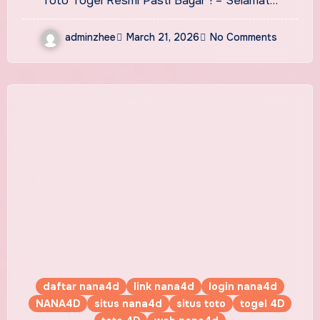
Toto Togel Resmi Pasti Bayar ! – Selamat…
adminzhee
March 21, 2026
No Comments
daftar nana4d
link nana4d
login nana4d
NANA4D
situs nana4d
situs toto
togel 4D