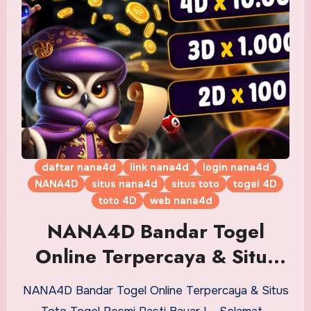
daftar nana4d
link nana4d
login nana4d
NANA4D
situs nana4d
situs toto
togel 4D
toto 4D
web nana4d
NANA4D Bandar Togel
Online Terpercaya & Situs
Toto Togel Resmi Pasti Bayar
NANA4D Bandar Togel Online Terpercaya & Situs
!