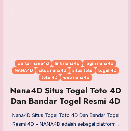
daftar nana4d
link nana4d
login nana4d
NANA4D
situs nana4d
situs toto
togel 4D
toto 4D
web nana4d
Nana4D Situs Togel Toto 4D
Dan Bandar Togel Resmi 4D
Nana4D Situs Togel Toto 4D Dan Bandar Togel
Resmi 4D – NANA4D adalah sebagai platform…