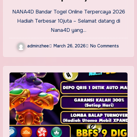
Hadiah Terbesar 10juta
NANA4D Bandar Togel Online Terpercaya 2026
Hadiah Terbesar 10juta – Selamat datang di
Nana4D yang…
adminzhee
March 26, 2026
No Comments