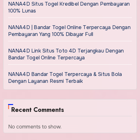
NANA4D Situs Togel Kredibel Dengan Pembayaran
100% Lunas
NANA4D | Bandar Togel Online Terpercaya Dengan
Pembayaran Yang 100% Dibayar Full
NANA4D Link Situs Toto 4D Terjangkau Dengan
Bandar Togel Online Terpercaya
NANA4D Bandar Togel Terpercaya & Situs Bola
Dengan Layanan Resmi Terbaik
Recent Comments
No comments to show.