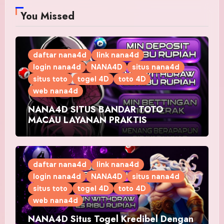
You Missed
daftar nana4d
link nana4d
login nana4d
NANA4D
situs nana4d
situs toto
togel 4D
toto 4D
web nana4d
NANA4D SITUS BANDAR TOTO
MACAU LAYANAN PRAKTIS
daftar nana4d
link nana4d
login nana4d
NANA4D
situs nana4d
situs toto
togel 4D
toto 4D
web nana4d
NANA4D Situs Togel Kredibel Dengan